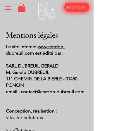
BOUTIQUE
Mentions légales
Le site internet
www.cerdon-
dubreuil.com
est édité par :
SARL DUBREUIL GERALD
M. Gerald DUBREUIL
111 CHEMIN DE LA BIERLE - 01450
PONCIN
email : contact@cerdon-dubreuil.com
Conception, réalisation :
Vitivalor Solutions
Soufflet Vigne