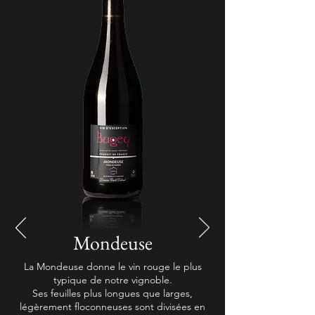
Mondeuse
La Mondeuse donne le vin rouge le plus
typique de notre vignoble.
Ses feuilles plus longues que larges,
légèrement floconneuses sont divisées en