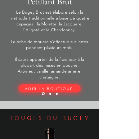
Pétillant Brut
Le Bugey Brut est élaboré selon la
méthode traditionnelle à base de quatre
cépages : la Molette, la Jacquère,
l’Aligoté et le Chardonnay.
La prise de mousse s’effectue sur lattes
pendant plusieurs mois.
Il saura apporter de la fraicheur à la
plupart des mises en bouche.
Arômes : vanille, amande amère,
châtaigne.
VOIR LA BOUTIQUE
ROUGES DU BUGEY