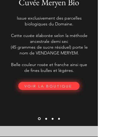
Cuvée Meryen Bio
Issue exclusivement des parcelles
biologiques du Domaine.
Cette cuvée élaborée selon la méthode
ancestrale demi sec
(45 grammes de sucre résiduel) porte le
nom de VENDANGE MERYEM.
Belle couleur rosée et franche ainsi que
de fines bulles et légères.
VOIR LA BOUTIQUE