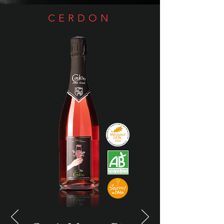
CERDON