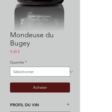
Mondeuse du
Bugey
Prix
9,50 €
Quantité
*
Acheter
PROFIL DU VIN