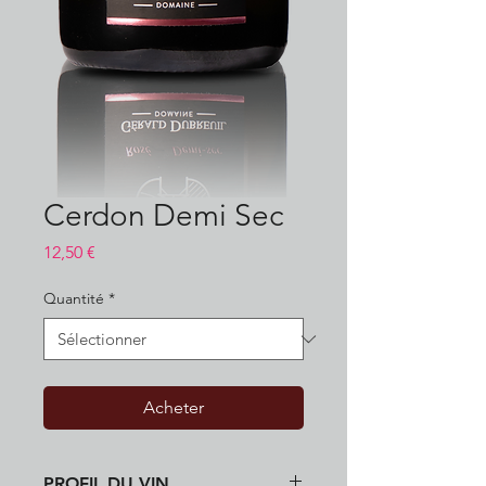
Cerdon Demi Sec
Prix
12,50 €
Quantité
*
Acheter
PROFIL DU VIN