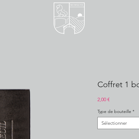
Coffret 1 bo
Prix
2,00 €
Type de bouteille
*
Sélectionner