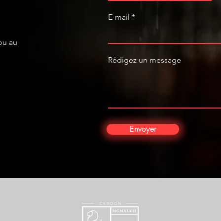
E-mail
,
ou au
Rédigez un message
Envoyer